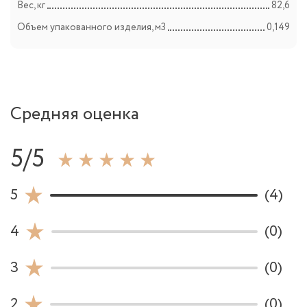
Вес, кг
82,6
Объем упакованного изделия, м3
0,149
Средняя оценка
5/5
5
(4)
4
(0)
3
(0)
2
(0)