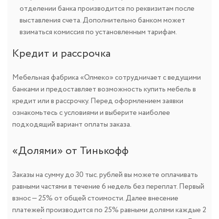
отделении банка производится по реквизитам после
выставления счета. Дополнительно банком может
взиматься комиссия по установленным тарифам.
Кредит и рассрочка
Мебельная фабрика «Олмеко» сотрудничает с ведущими
банками и предоставляет возможность купить мебель в
кредит или в рассрочку. Перед оформлением заявки
ознакомьтесь с условиями и выберите наиболее
подходящий вариант оплаты заказа.
«Долями» от Тинькофф
Заказы на сумму до 30 тыс. рублей вы можете оплачивать
равными частями в течение 6 недель без переплат. Первый
взнос — 25% от общей стоимости. Далее внесение
платежей производится по 25% равными долями каждые 2