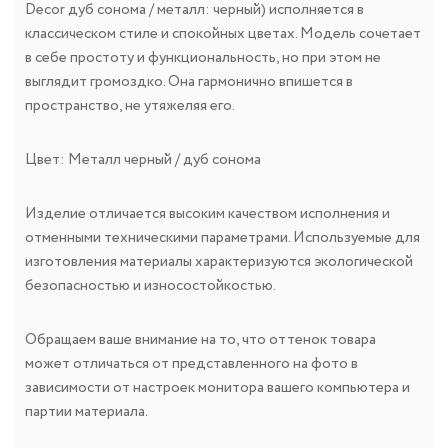
Decor дуб сонома / металл: черный) исполняется в
классическом стиле и спокойных цветах. Модель сочетает
в себе простоту и функциональность, но при этом не
выглядит громоздко. Она гармонично впишется в
пространство, не утяжеляя его.
Цвет: Металл черный / дуб сонома
Изделие отличается высоким качеством исполнения и
отменными техническими параметрами. Используемые для
изготовления материалы характеризуются экологической
безопасностью и износостойкостью.
Обращаем ваше внимание на то, что оттенок товара
может отличаться от представленного на фото в
зависимости от настроек монитора вашего компьютера и
партии материала.