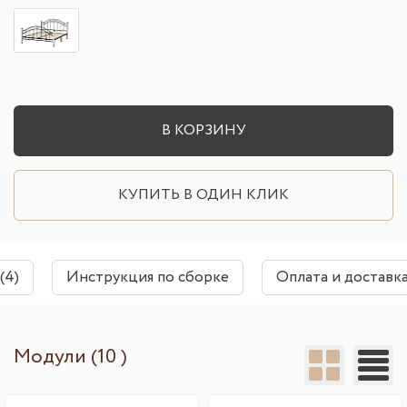
В КОРЗИНУ
КУПИТЬ В ОДИН КЛИК
(4)
Инструкция по сборке
Оплата и доставк
Модули (10 )