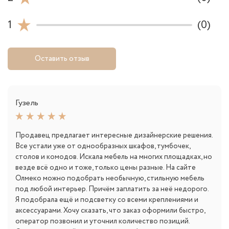
1
(0)
Оставить отзыв
Гузель
Продавец предлагает интересные дизайнерские решения.
Все устали уже от однообразных шкафов, тумбочек,
столов и комодов. Искала мебель на многих площадках, но
везде всё одно и тоже, только цены разные. На сайте
Олмеко можно подобрать необычную, стильную мебель
под любой интерьер. Причём заплатить за неё недорого.
Я подобрала ещё и подсветку со всеми креплениями и
аксессуарами. Хочу сказать, что заказ оформили быстро,
оператор позвонил и уточнил количество позиций.