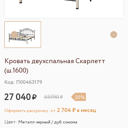
Кровать двухспальная Скарлетт
(ш.1600)
Код: П00463179
27 040
33790
20%
2 704
₽ в месяц
Оформить рассрочку: от
Цвет:
Металл черный / дуб сонома