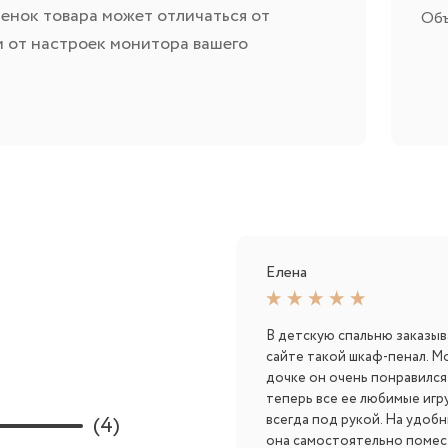
енок товара может отличаться от
Объ
и от настроек монитора вашего
Елена
В детскую спальню заказыв
сайте такой шкаф-пенал. М
дочке он очень понравился,
теперь все ее любимые игр
(4)
всегда под рукой. На удоб
она самостоятельно помес