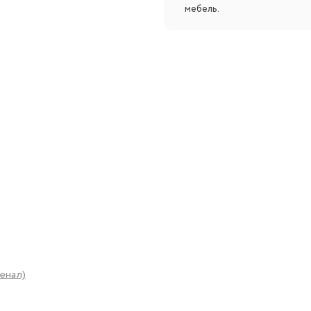
мебель.
енал)