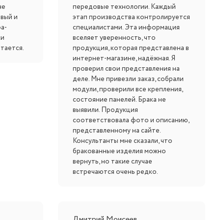
не
передовые технологии. Каждый
ивый и
этап производства контролируется
а-
специалистами. Эта информация
ки
вселяет уверенность, что
тается.
продукция, которая представлена в
интернет-магазине, надёжная. Я
проверил свои представления на
деле. Мне привезли заказ, собрали
модули, проверили все крепления,
состояние панелей. Брака не
выявили. Продукция
соответствовала фото и описанию,
представленному на сайте.
Консультанты мне сказали, что
бракованные изделия можно
вернуть, но такие случае
встречаются очень редко.
Дмитрий Моисеев