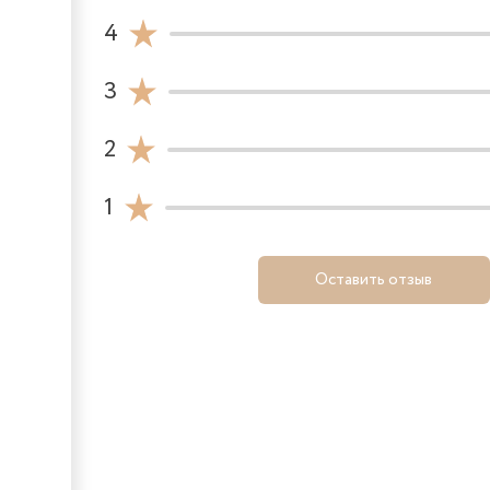
4
3
2
1
Оставить отзыв