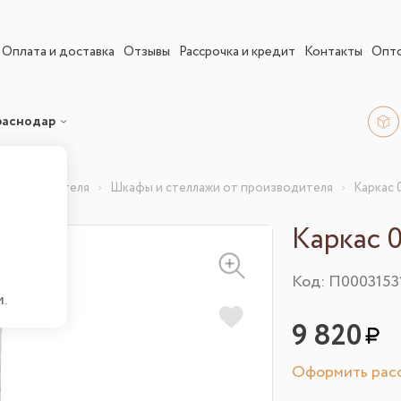
Оплата и доставка
Отзывы
Рассрочка и кредит
Контакты
Опт
раснодар
 производителя
Шкафы и стеллажи от производителя
Каркас 
Каркас 
Код: П0003153
.
9 820
Оформить расс