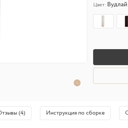
Вудлай
Цвет:
Отзывы (4)
Инструкция по сборке
О