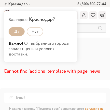
Краснодар
8 (800) 500-77-44
Краснодар?
Ваш город:
Да
Нет
Важно!
От выбранного города
Главная
Акции
зависят цены и условия
доставки.
Акции
Cannot find 'actions' template with page 'news'
Нажимая кнопку "Подписаться" выражаю свое
согласие на