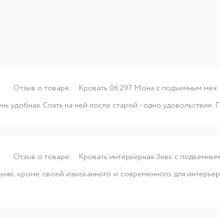
Отзыв о товаре:
Кровать 06.297 Мона с подъемным мех.
ень удобная. Спать на ней после старой - одно удовольствие.
Отзыв о товаре:
Кровать интерьерная Зевс с подъемным м
ню, кроме своей изысканного и современного для интерьера 