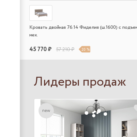
Кровать двойная 76.14 Фиделия (ш.1600) с подъ
мех.
45 770 ₽
57 210 ₽
20 %
Лидеры продаж
new