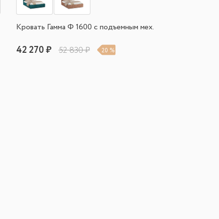
Кровать Гамма Ф 1600 с подъемным мех.
42 270 ₽
52 830 ₽
20 %