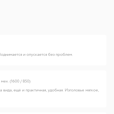
 Поднимается и опускается без проблем.
ех. (1600 / 850)
вида, ещё и практичная, удобная. Изголовье мягкое,