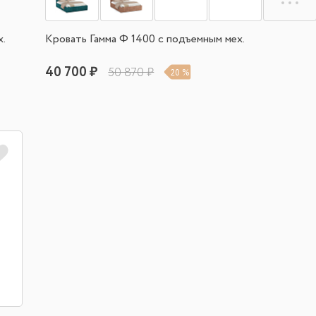
х.
Кровать Гамма Ф 1400 с подъемным мех.
40 700 ₽
50 870 ₽
20 %