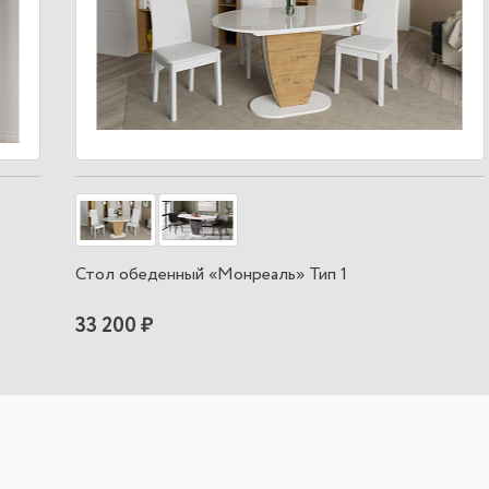
Стол обеденный «Монреаль» Тип 1
33 200 ₽