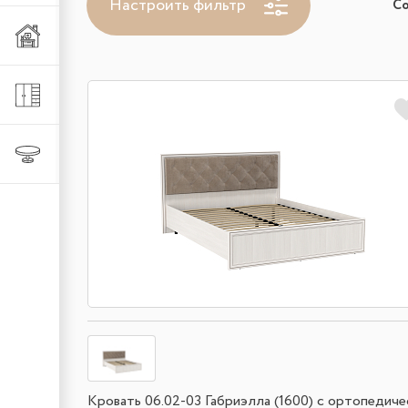
Настроить фильтр
С
Мебель из металла
Шкафы и стеллажи
Столы и стулья
Кровать 06.02-03 Габриэлла (1600) с ортопедич