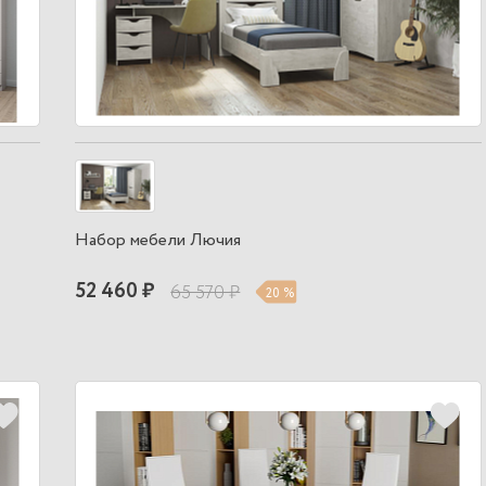
Набор мебели Лючия
52 460 ₽
65 570 ₽
20 %