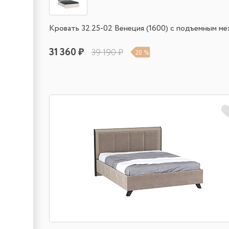
Кровать 32.25-02 Венеция (1600) с подъемным ме
31 360 ₽
39 190 ₽
20 %