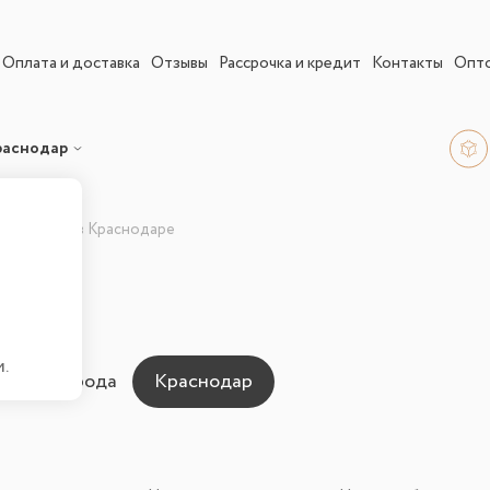
Оплата и доставка
Отзывы
Рассрочка и кредит
Контакты
Опт
раснодар
е кровати в Краснодаре
ати
.
ны для города