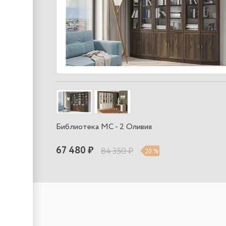
Библиотека МС - 2 Оливия
67 480 ₽
84 350 ₽
20 %