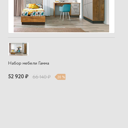
Набор мебели Гамма
52 920 ₽
66 140 ₽
20 %