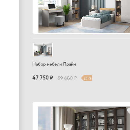
Набор мебели Прайм
47 750 ₽
59 680 ₽
20 %