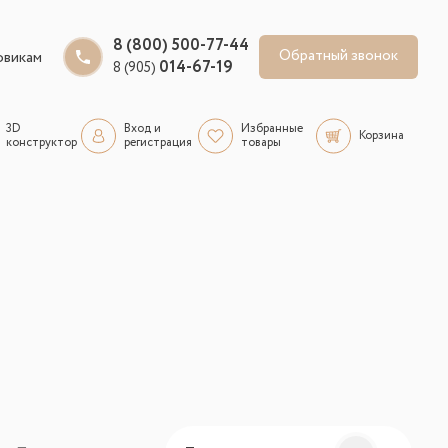
8 (800) 500-77-44
Обратный звонок
овикам
014-67-19
8 (905)
3D
Вход и
Избранные
Корзина
конструктор
регистрация
товары