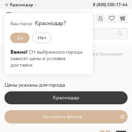
Краснодар
8 (800) 500-77-44
Краснодар?
Ваш город:
Да
Нет
Важно!
От выбранного города
Главная
Каталог товаров
Кухня
Мойки в Краснодаре
зависят цены и условия
доставки.
Мойки
Цены указаны для города
Настроить фильтр