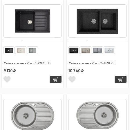
Мойка врезная Vivat 754919 1Ч1К
Мойка врезная Vivat 765020 2Ч
9 130 ₽
10 740 ₽