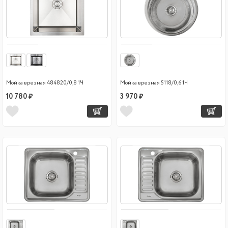
Мойка врезная 484820/0,8 1Ч
Мойка врезная 5118/0,6 1Ч
10 780 ₽
3 970 ₽