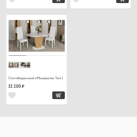
Стол обеденный «Монреаль» Тип 1
33 200 ₽