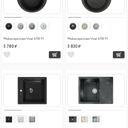
Мойка врезная Vivat 4718 1Ч
Мойка врезная Vivat 4718 1Ч
5 780 ₽
5 830 ₽