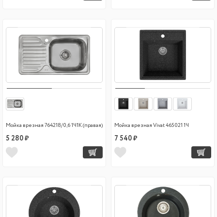
Мойка врезная 764218/0,6 1Ч1К (правая)
Мойка врезная Vivat 465021 1Ч
5 280 ₽
7 540 ₽