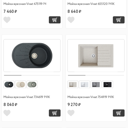
Мойка врезная Vivat 475119 1Ч
Мойка врезная Vivat 655120 1Ч1К
7 460 ₽
8 640 ₽
Мойка врезная Vivat 734619 1Ч1К
Мойка врезная Vivat 754919 1Ч1К
8 040 ₽
9 270 ₽