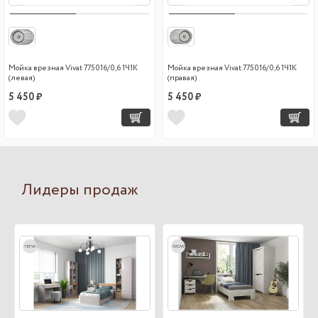
Мойка врезная Vivat 775016/0,6 1Ч1К
Мойка врезная Vivat 775016/0,6 1Ч1К
(левая)
(правая)
5 450 ₽
5 450 ₽
Лидеры продаж
new
wow