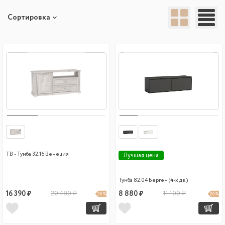
Сортировка
ТВ - Тумба 32.16 Венеция
Лучшая цена
Тумба 82.04 Берген (4-х дв.)
16 390 ₽
20 480 ₽
8 880 ₽
11 100 ₽
20 %
20 %