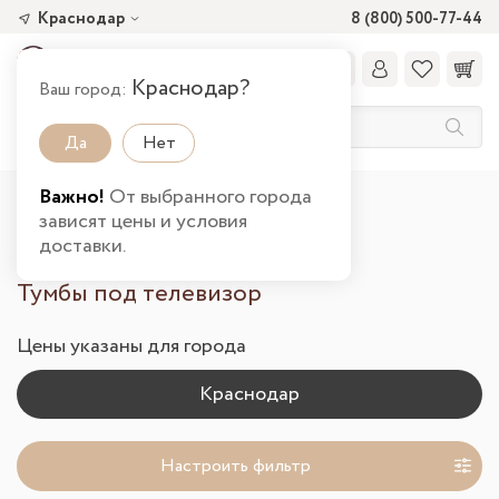
Краснодар
8 (800) 500-77-44
Краснодар?
Ваш город:
Да
Нет
Важно!
От выбранного города
Главная
Каталог товаров
Гостиная
зависят цены и условия
Тумбы под ТВ в Краснодаре
доставки.
Тумбы под телевизор
Цены указаны для города
Настроить фильтр