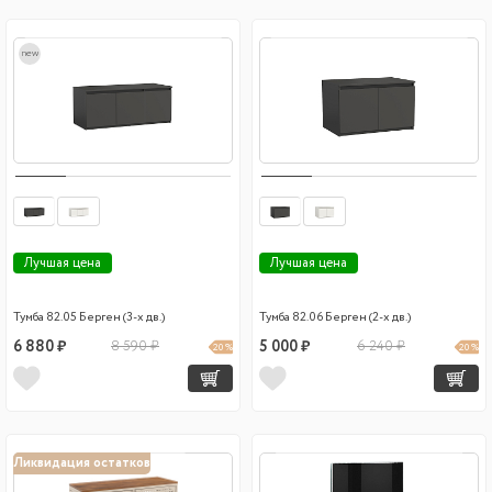
new
Лучшая цена
Лучшая цена
Тумба 82.05 Берген (3-х дв.)
Тумба 82.06 Берген (2-х дв.)
6 880 ₽
8 590 ₽
5 000 ₽
6 240 ₽
20 %
20 %
Ликвидация остатков