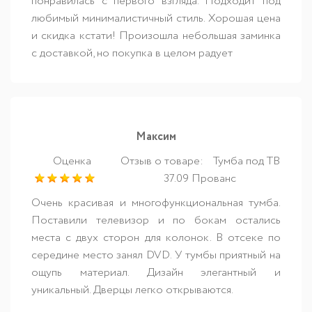
понравилась с первого взгляда. Подходит под
любимый минималистичный стиль. Хорошая цена
и скидка кстати! Произошла небольшая заминка
с доставкой, но покупка в целом радует
Максим
Оценка
Отзыв о товаре:
Тумба под ТВ
37.09 Прованс
Очень красивая и многофункциональная тумба.
Поставили телевизор и по бокам остались
места с двух сторон для колонок. В отсеке по
середине место занял DVD. У тумбы приятный на
ощупь материал. Дизайн элегантный и
уникальный. Дверцы легко открываются.