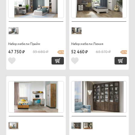
Набор мебели Прайм
Набор мебели Лючия
47 750 ₽
59 680 ₽
52 460 ₽
65 570 ₽
20 %
20 %