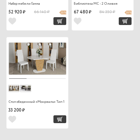
Набор мебели Гамма
Библиотека МС - 2 Оливия
52 920 ₽
66 140 ₽
67 480 ₽
84 350 ₽
20 %
20 %
Стол обеденный «Монреаль» Тип 1
33 200 ₽