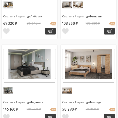
Спальный гарнитур Либерти
Спальный гарнитур Фантазия
69 320 ₽
86 640 ₽
108 350 ₽
135 430 ₽
20 %
20 %
Спальный гарнитур Фиделия
Спальный гарнитур Флорида
145 160 ₽
181 440 ₽
58 290 ₽
72 860 ₽
20 %
20 %