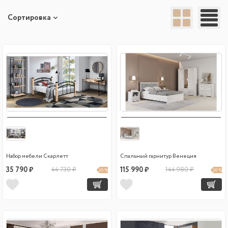
Сортировка
Набор мебели Скарлетт
Спальный гарнитур Венеция
35 790 ₽
44 730 ₽
115 990 ₽
144 980 ₽
20 %
20 %