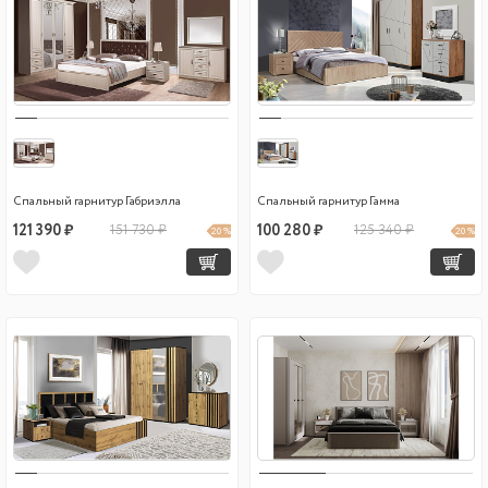
Спальный гарнитур Габриэлла
Спальный гарнитур Гамма
121 390 ₽
151 730 ₽
100 280 ₽
125 340 ₽
20 %
20 %