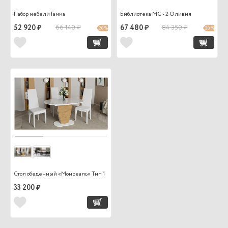
Набор мебели Гамма
Библиотека МС - 2 Оливия
52 920 ₽
66 140 ₽
67 480 ₽
84 350 ₽
20 %
20 %
Стол обеденный «Монреаль» Тип 1
33 200 ₽