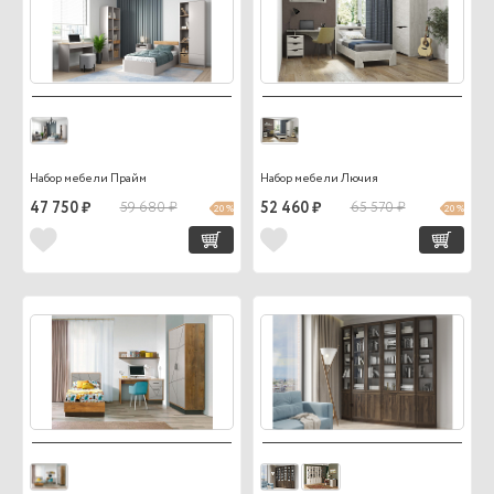
Набор мебели Прайм
Набор мебели Лючия
47 750 ₽
59 680 ₽
52 460 ₽
65 570 ₽
20 %
20 %