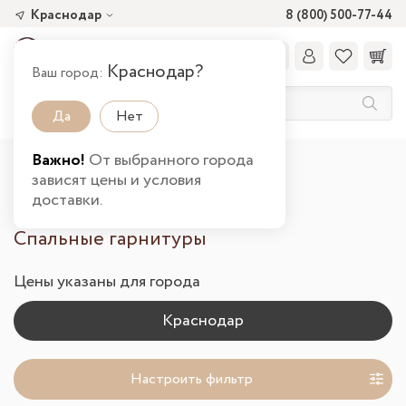
Краснодар
8 (800) 500-77-44
Краснодар?
Ваш город:
Да
Нет
Важно!
От выбранного города
Главная
Каталог товаров
Спальня
зависят цены и условия
Спальные гарнитуры в Краснодаре
доставки.
Спальные гарнитуры
Цены указаны для города
Настроить фильтр