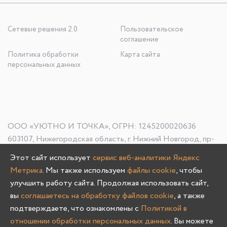
Сетевые решения 2.0
Пользовательское
соглашение
Политика обработки
Карта сайта
персональных данных
ООО «УЮТНО И ТОЧКА», ОГРН: 1245200020636
603107, Нижегородская область, г. Нижний Новгород, пр-
кт Гагарина, д. 178/1
Этот сайт использует
сервис веб-аналитики Яндекс
Метрика
. Мы также используем
файлы cookie
, чтобы
улучшить работу сайта. Продолжая использовать сайт,
Олмеко © 2004 -
2026
вы
соглашаетесь на обработку файлов cookie
, а также
подтверждаете, что ознакомлены с
Политикой в
отношении обработки персональных данных
. Вы можете