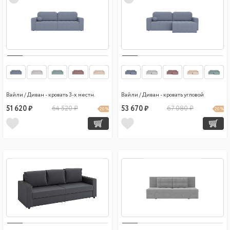
Вайли / Диван - кровать 3-х местн.
Вайли / Диван - кровать угловой
51 620 ₽
64 520 ₽
53 670 ₽
67 080 ₽
20 %
20 %