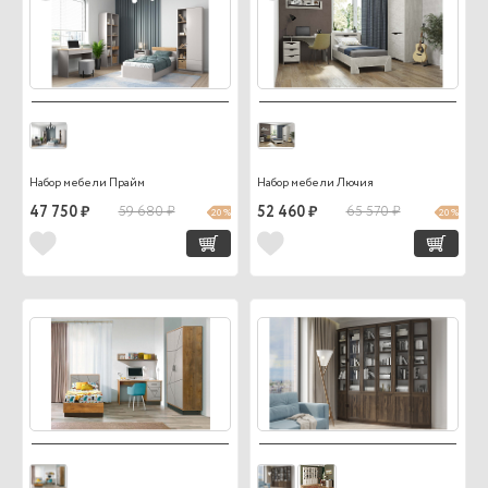
Набор мебели Прайм
Набор мебели Лючия
47 750 ₽
59 680 ₽
52 460 ₽
65 570 ₽
20 %
20 %