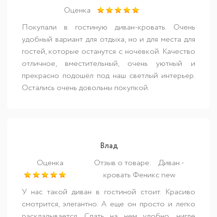
Оценка
Покупали в гостиную диван-кровать. Очень
удобный вариант для отдыха, но и для места для
гостей, которые останутся с ночёвкой. Качество
отличное, вместительный, очень уютный и
прекрасно подошёл под наш светлый интерьер.
Остались очень довольны покупкой.
Влад
Оценка
Отзыв о товаре:
Диван -
кровать Феникс new
У нас такой диван в гостиной стоит. Красиво
смотрится, элегантно. А еще он просто и легко
раскладывается. Спать на нем удобно, нигде