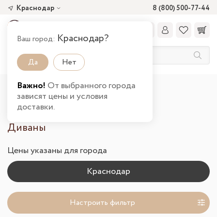
Краснодар
8 (800) 500-77-44
Краснодар?
Ваш город:
Да
Нет
Важно!
От выбранного города
Главная
Каталог товаров
Гостиная
зависят цены и условия
Диваны в Краснодаре
доставки.
Диваны
Цены указаны для города
Настроить фильтр