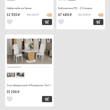
Набор мебели Гамма
Библиотека МС - 2 Оливия
52 920 ₽
66 140 ₽
67 480 ₽
84 350 ₽
20 %
20 %
Стол обеденный «Монреаль» Тип 1
33 200 ₽