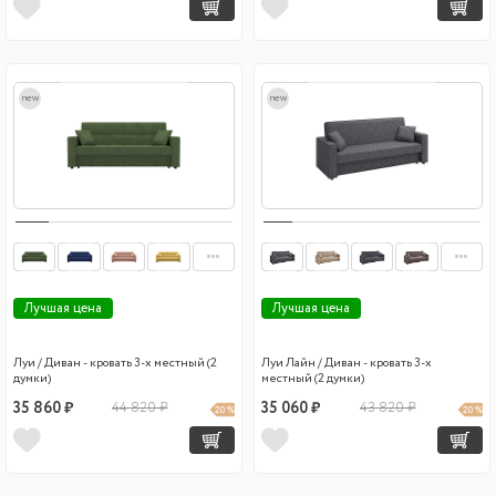
new
new
Лучшая цена
Лучшая цена
Луи / Диван - кровать 3-х местный (2
Луи Лайн / Диван - кровать 3-х
думки)
местный (2 думки)
35 860 ₽
44 820 ₽
35 060 ₽
43 820 ₽
20 %
20 %